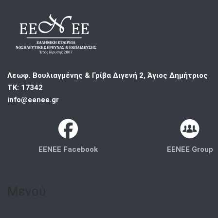
Λεωφ. Βουλιαγμένης & Γρίβα Διγενή 2, Άγιος Δημήτριος
ΤΚ: 17342
info@eenee.gr
EENEE Facebook
EENEE Group
Μενού