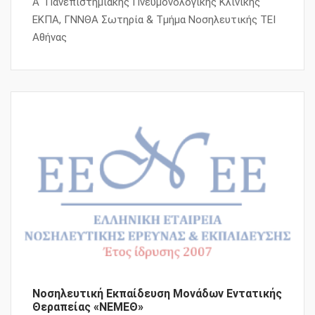
Α΄ Πανεπιστημιακής Πνευμονολογικής Κλινικής
ΕΚΠΑ, ΓΝΝΘΑ Σωτηρία & Τμήμα Νοσηλευτικής ΤΕΙ
Αθήνας
Νοσηλευτική Εκπαίδευση Μονάδων Εντατικής
Θεραπείας «ΝΕΜΕΘ»