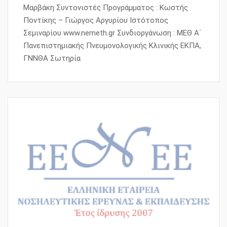
Μαρβάκη Συντονιστές Προγράμματος : Κωστής
Ποντίκης – Γιώργος Αργυρίου Ιστότοπος
Σεμιναρίου www.nemeth.gr Συνδιοργάνωση : ΜΕΘ Α΄
Πανεπιστημιακής Πνευμονολογικής Κλινικής ΕΚΠΑ,
ΓΝΝΘΑ Σωτηρία