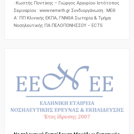
: Κωστής Ποντίκης – Γιώργος Αργυρίου Ιστότοπος
Σεμιναρίου : www.nemeth.gr Συνδιοργάνωση : ΜΕΘ
Α΄ ΠΠ Κλινικής ΕΚΠΑ, ΓΝΝΘΑ Σωτηρία & Τμήμα
Νοσηλευτικής ΠΑ.ΠΕΛΟΠΟΝΗΣΣΟΥ – ECTS