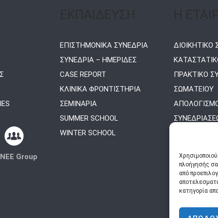
ΕΚΠΑΙΔΕΥΣΗ
Η ΕΤΑΙ
ΕΠΙΣΤΗΜΟΝΙΚΑ ΣΥΝΕΔΡΙΑ
ΔΙΟΙΚΗΤΙΚΟ
ΣΥΝΕΔΡΙΑ – ΗΜΕΡΙΔΕΣ
ΚΑΤΑΣΤΑΤΙΚ
Σ
CASE REPORT
ΠΡΑΚΤΙΚΟ Σ
ΚΛΙΝΙΚΑ ΦΡΟΝΤΙΣΤΗΡΙΑ
ΣΩΜΑΤΕΙΟΥ
IES
ΣΕΜΙΝΑΡΙΑ
ΑΠΟΛΟΓΙΣΜΟ
SUMMER SCHOOL
ΣΥΝΕΔΡΙΑΣΕΩ
WINTER SCHOOL
NEE Group
Χρησιμοποιούμ
πλοήγησής σας
από προεπιλο
αποτελεσματι
κατηγορία απα