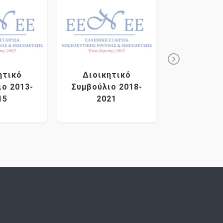
Next
ητικό
Διοικητικό
Διοικη
ιο 2013-
Συμβούλιο 2018-
Συμβούλιο
15
2021
202