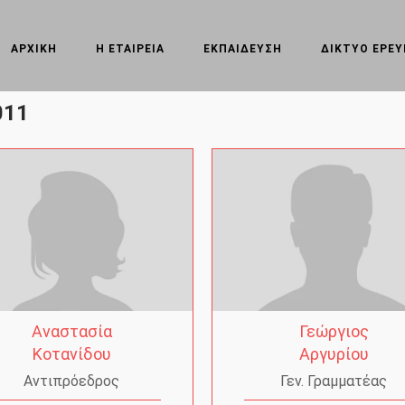
ΑΡΧΙΚΗ
Η ΕΤΑΙΡΕΙΑ
ΕΚΠΑΙΔΕΥΣΗ
ΔΙΚΤΥΟ ΕΡΕ
011
Αναστασία
Γεώργιος
Κοτανίδου
Αργυρίου
Αντιπρόεδρος
Γεν. Γραμματέας