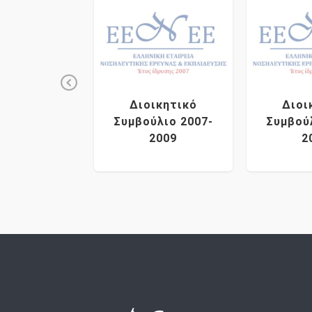
Previous
ικητικό
Διοικητικό
Διοι
ύλιο 2022-
Συμβούλιο 2007-
Συμβού
2025
2009
2