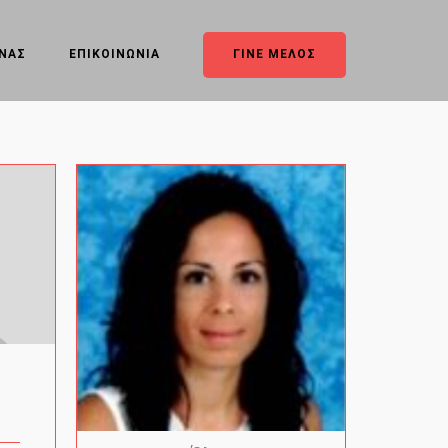
ΥΝΑΣ
ΕΠΙΚΟΙΝΩΝΙΑ
ΓΙΝΕ ΜΕΛΟΣ