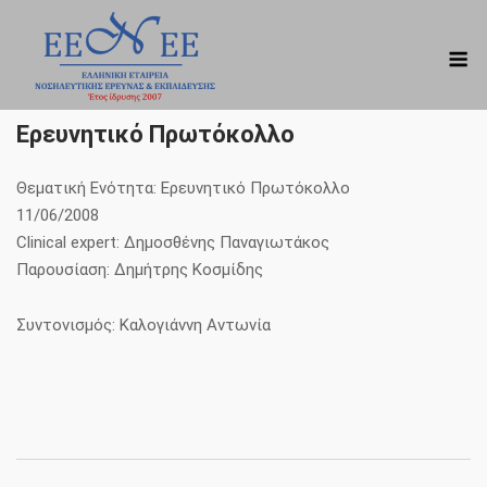
Skip
to
M
content
Ερευνητικό Πρωτόκολλο
Θεματική Ενότητα: Ερευνητικό Πρωτόκολλο
11/06/2008
Clinical expert: Δημοσθένης Παναγιωτάκος
Παρουσίαση: Δημήτρης Κοσμίδης
Συντονισμός: Καλογιάννη Αντωνία