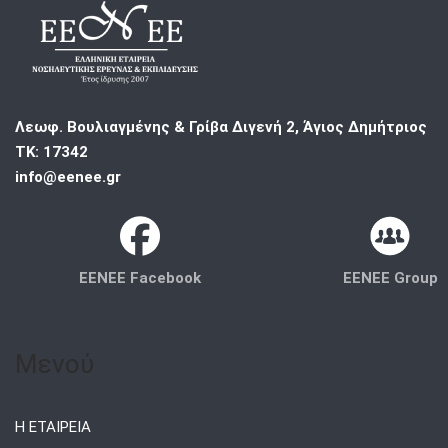
Λεωφ. Βουλιαγμένης & Γρίβα Διγενή 2, Άγιος Δημήτριος
ΤΚ: 17342
info@eenee.gr
EENEE Facebook
EENEE Group
Μενού
Η ΕΤΑΙΡΕΙΑ