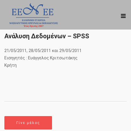
Skip
to
M
content
Ανάλυση Δεδομένων – SPSS
21/05/2011, 28/05/2011 και 29/05/2011
Εισηγητές : Ευάγγελος Κριτσωτάκης
Κρήτη
Γίνε μέλος