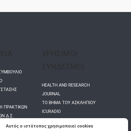
ΡΕΙΑ
ΧΡΗΣΙΜΟΙ
ΣΥΝΔΕΣΜΟΙ
 ΣΥΜΒΟΥΛΙΟ
Ο
HEALTH AND RESEARCH
ΥΣΤΑΣΗΣ
JOURNAL
ΤΟ ΒΗΜΑ ΤΟΥ ΑΣΚΛΗΠΙΟΥ
Ι ΠΡΑΚΤΙΚΩΝ
ICURADIO
Ν Δ.Σ.
ΕΤΑΙΡΕΙΑΣ ΜΕΛΕΤΗΣ
Αυτός ο ιστότοπος χρησιμοποιεί cookies
ΠΑΡΑΓΟΝΤΩΝ ΚΙΝΔΥΝΟΥ ΓΙΑ